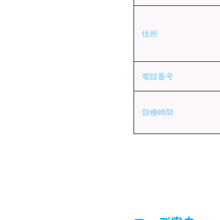
住所
電話番号
診療時間