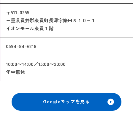
〒511-0255
三重県員弁郡東員町
長深字築田５１０−１
イオンモール東員１階
0594-84-6218
10:00〜14:00／15:00〜20:00
年中無休
Googleマップを見る