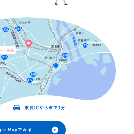
gle Mapでみる