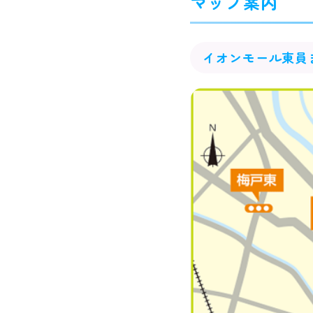
マップ案内
イオンモール東員